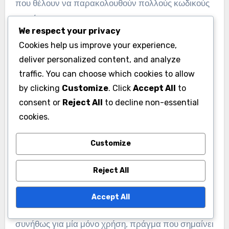
που θέλουν να παρακολουθούν πολλούς κωδικούς
ταυτόχρονα.
We respect your privacy
Cookies help us improve your experience,
Κοινές παρανοήσεις
deliver personalized content, and analyze
Μια κοινή παρανόηση είναι ότι όλοι οι
κωδικοί
traffic. You can choose which cookies to allow
δώρων
είναι μόνιμοι. Στην πραγματικότητα, οι
by clicking
Customize
. Click
Accept All
to
περισσότεροι κωδικοί έχουν περιορισμένη διάρκεια
consent or
Reject All
to decline non-essential
ζωής, συχνά κυμαινόμενη από μερικές ημέρες έως
cookies.
αρκετές εβδομάδες. Οι παίκτες δεν θα πρέπει να
Customize
υποθέτουν ότι ένας κωδικός θα λειτουργεί επ’
αόριστον.
Reject All
Ένας άλλος μύθος είναι ότι οι κωδικοί μπορούν να
Accept All
ξαναχρησιμοποιηθούν. Κάθε κωδικός είναι
συνήθως για μία μόνο χρήση, πράγμα που σημαίνει