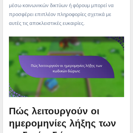
μέσω κοινωνικών δικτύων ή φόρουμ μπορεί να
προσφέρει επιπλέον πληροφορίες σχετικά με
αυτές τις αποκλειστικές ευκαιρίες.
Πώς λειτουργούν οι
ημερομηνίες λήξης των