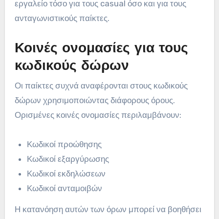
εργαλείο τόσο για τους casual όσο και για τους
ανταγωνιστικούς παίκτες.
Κοινές ονομασίες για τους
κωδικούς δώρων
Οι παίκτες συχνά αναφέρονται στους κωδικούς
δώρων χρησιμοποιώντας διάφορους όρους.
Ορισμένες κοινές ονομασίες περιλαμβάνουν:
Κωδικοί προώθησης
Κωδικοί εξαργύρωσης
Κωδικοί εκδηλώσεων
Κωδικοί ανταμοιβών
Η κατανόηση αυτών των όρων μπορεί να βοηθήσει