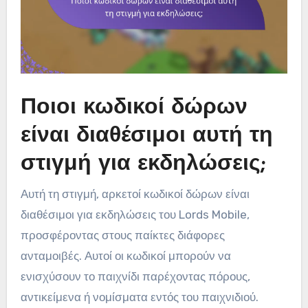
Ποιοι κωδικοί δώρων
είναι διαθέσιμοι αυτή τη
στιγμή για εκδηλώσεις;
Αυτή τη στιγμή, αρκετοί κωδικοί δώρων είναι
διαθέσιμοι για εκδηλώσεις του Lords Mobile,
προσφέροντας στους παίκτες διάφορες
ανταμοιβές. Αυτοί οι κωδικοί μπορούν να
ενισχύσουν το παιχνίδι παρέχοντας πόρους,
αντικείμενα ή νομίσματα εντός του παιχνιδιού.