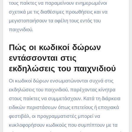
τους παίκτες να παραμείνουν ενημερωμένοι
σχετικά με τις διαθέσιμες προωθήσεις και να
μεγιστοποιήσουν τα οφέλη τους εντός του
παιχνιδιού.
Πώς οι κωδικοί δώρων
εντάσσονται στις
εκδηλώσεις του παιχνιδιού
Οι κωδικοί δώρων ενσωματώνονται συχνά στις
εκδηλώσεις του παιχνιδιού, παρέχοντας κίνητρα
στους παίκτες να συμμετάσχουν. Κατά τη διάρκεια
ειδικών περιστάσεων όπως επετείους ή εποχιακά
φεστιβάλ, οι προγραμματιστές μπορεί να
κυκλοφορήσουν κωδικούς που συμπίπτουν με τα