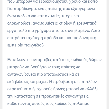
που μπορούν να εξοικονομήσουν χρόνο και κόπο.
Για παράδειγμα, ένας παίκτης που εξαργυρώνει
έναν κωδικό για επιταχυντές μπορεί να
ολοκληρώσει αναβαθμίσεις κτιρίων ή ερευνητικά
έργα πολύ πιο γρήγορα από το συνηθισμένο. Αυτό
επιτρέπει ταχύτερη πρόοδο και μια πιο δυναμική
εμπειρία παιχνιδιού.
Επιπλέον, οι ανταμοιβές από τους κωδικούς δώρων
μπορούν να βοηθήσουν τους παίκτες να
ανταγωνίζονται πιο αποτελεσματικά σε
εκδηλώσεις και μάχες. Η πρόσβαση σε επιπλέον
στρατεύματα ή ισχυρούς ήρωες μπορεί να αλλάξει
την κατάσταση σε προκλητικές συναντήσεις,
καθιστώντας αυτούς τους κωδικούς πολύτιμο