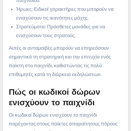
παιχνιδιού.
Ήρωες: Ειδικοί χαρακτήρες που μπορούν να
ενισχύσουν τις ικανότητες μάχης.
Στρατεύματα: Πρόσθετες μονάδες για να
ενισχύσουν τους στρατούς.
Αυτές οι ανταμοιβές μπορούν να επηρεάσουν
σημαντικά τη στρατηγική και την επιτυχία ενός
παίκτη στο παιχνίδι, καθιστώντας τις πολύ
επιθυμητές κατά τη διάρκεια εκδηλώσεων.
Πώς οι κωδικοί δώρων
ενισχύουν το παιχνίδι
Οι κωδικοί δώρων ενισχύουν το παιχνίδι
παρέχοντας στους παίκτες απαραίτητους πόρους