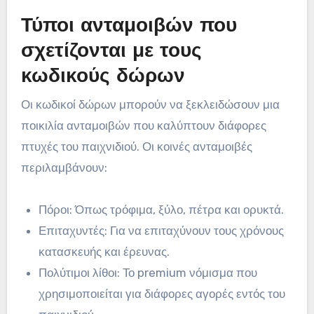
Τύποι ανταμοιβών που
σχετίζονται με τους
κωδικούς δώρων
Οι κωδικοί δώρων μπορούν να ξεκλειδώσουν μια
ποικιλία ανταμοιβών που καλύπτουν διάφορες
πτυχές του παιχνιδιού. Οι κοινές ανταμοιβές
περιλαμβάνουν:
Πόροι: Όπως τρόφιμα, ξύλο, πέτρα και ορυκτά.
Επιταχυντές: Για να επιταχύνουν τους χρόνους
κατασκευής και έρευνας.
Πολύτιμοι λίθοι: Το premium νόμισμα που
χρησιμοποιείται για διάφορες αγορές εντός του