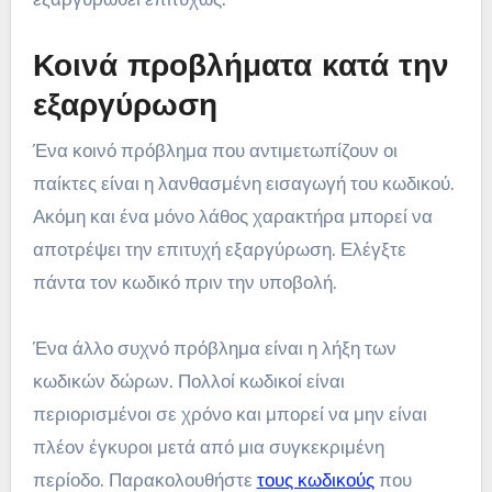
Κοινά προβλήματα κατά την
εξαργύρωση
Ένα κοινό πρόβλημα που αντιμετωπίζουν οι
παίκτες είναι η λανθασμένη εισαγωγή του κωδικού.
Ακόμη και ένα μόνο λάθος χαρακτήρα μπορεί να
αποτρέψει την επιτυχή εξαργύρωση. Ελέγξτε
πάντα τον κωδικό πριν την υποβολή.
Ένα άλλο συχνό πρόβλημα είναι η λήξη των
κωδικών δώρων. Πολλοί κωδικοί είναι
περιορισμένοι σε χρόνο και μπορεί να μην είναι
πλέον έγκυροι μετά από μια συγκεκριμένη
περίοδο. Παρακολουθήστε
τους κωδικούς
που