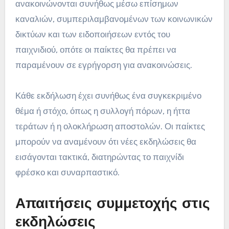
ανακοινώνονται συνήθως μέσω επίσημων
καναλιών, συμπεριλαμβανομένων των κοινωνικών
δικτύων και των ειδοποιήσεων εντός του
παιχνιδιού, οπότε οι παίκτες θα πρέπει να
παραμένουν σε εγρήγορση για ανακοινώσεις.
Κάθε εκδήλωση έχει συνήθως ένα συγκεκριμένο
θέμα ή στόχο, όπως η συλλογή πόρων, η ήττα
τεράτων ή η ολοκλήρωση αποστολών. Οι παίκτες
μπορούν να αναμένουν ότι νέες εκδηλώσεις θα
εισάγονται τακτικά, διατηρώντας το παιχνίδι
φρέσκο και συναρπαστικό.
Απαιτήσεις συμμετοχής στις
εκδηλώσεις