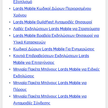
Εξοπλισμό
Lords Mobile Κωδικοί Δώρων Περιορισμένου
Χρόνου
Lords Mobile Guildfest Ανταμοιβές Θησαυροί
Λαβές Εκδηλώσεων Lords Mobile για Στρατεύματα
Lords Mobile Βραβεία Εκδηλώσεων Θησαυροί για
Υλικά Κατασκευών
Κωδικοί Δώρων Lords Mobile Για Ενημερώσεις
Κουτιά Επιβραβεύσεων Εκδηλώσεων Lords
Mobile για Επιταχύνσεις
Μηνιαία Πακέτα Μπόνους Lords Mobile για Ειδικές
Εκδηλώσεις
Μηνιαία Πακέτα Μπόνους Lords Mobile για
Πόρους
Μηνιαία Πακέτα Μπόνους Lords Mobile για
Ανταμοιβές Σύνδεσης