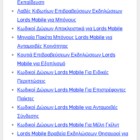
Εκπαίδευση
Λαβές Κιβωτίων Επιβραβεύσεων Εκδηλώσεων
Lords Mobile για Μπόνους
Κωδικοί Δώρων Αποκλειστικά για Lords Mobile
Μηνιαία Πακέτα Μπόνους Lords Mobile για
Ανταμοιβές Κοινότητας
Κουτιά Επιβραβεύσεων Εκδηλώσεων Lords
Mobile για Εξοπλισμό
Κωδικοί Δώρων Lords Mobile Για Ειδικές
Περιπτώσεις
Κωδικοί Δώρων Lords Mobile Για Επιστρέφοντες
Παίκτες
Κωδικοί Δώρων Lords Mobile για Ανταμοιβές
Σύνδεσης
Κωδικοί Δώρων Lords Mobile Για Μέλη Γκίλντ
Lords Mobile Βραβεία Εκδηλώσεων Θησαυροί για