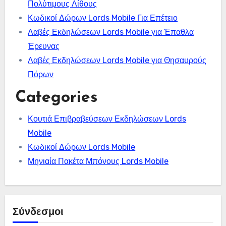
Πολύτιμους Λίθους
Κωδικοί Δώρων Lords Mobile Για Επέτειο
Λαβές Εκδηλώσεων Lords Mobile για Έπαθλα
Έρευνας
Λαβές Εκδηλώσεων Lords Mobile για Θησαυρούς
Πόρων
Categories
Κουτιά Επιβραβεύσεων Εκδηλώσεων Lords
Mobile
Κωδικοί Δώρων Lords Mobile
Μηνιαία Πακέτα Μπόνους Lords Mobile
Σύνδεσμοι